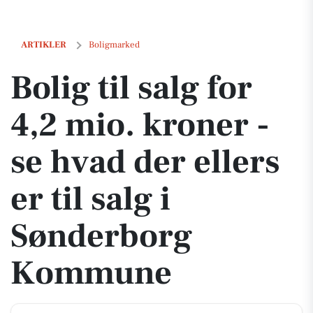
Bolig til salg for 4,2 mio. kroner - se hvad der ellers er til salg i 
ARTIKLER
Boligmarked
Bolig til salg for
4,2 mio. kroner -
se hvad der ellers
er til salg i
Sønderborg
Kommune