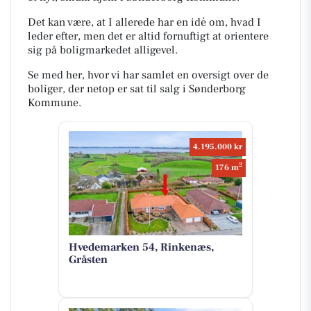
Det kan være, at I allerede har en idé om, hvad I
leder efter, men det er altid fornuftigt at orientere
sig på boligmarkedet alligevel.
Se med her, hvor vi har samlet en oversigt over de
boliger, der netop er sat til salg i Sønderborg
Kommune.
4.195.000 kr
2
176 m
Hvedemarken 54, Rinkenæs,
Gråsten