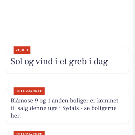
VEJRET
Sol og vind i et greb i dag
BOLIGMARKED
Blåmose 9 og 1 anden boliger er kommet
til salg denne uge i Sydals - se boligerne
her.
BOLIGMARKED