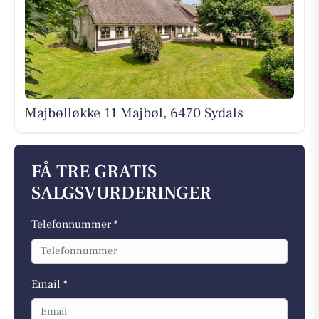
Majbølløkke 11 Majbøl, 6470 Sydals
FÅ TRE GRATIS
SALGSVURDERINGER
Telefonnummer *
Email *