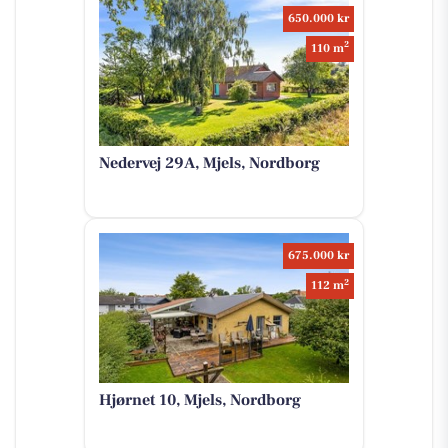
650.000 kr
2
110 m
Nedervej 29A, Mjels, Nordborg
675.000 kr
2
112 m
Hjørnet 10, Mjels, Nordborg