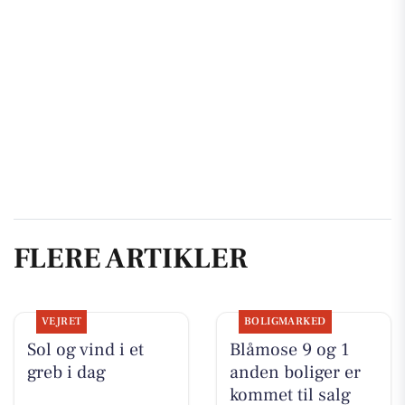
FLERE ARTIKLER
VEJRET
BOLIGMARKED
Sol og vind i et
Blåmose 9 og 1
greb i dag
anden boliger er
kommet til salg