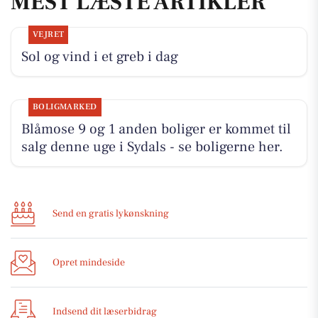
MEST LÆSTE ARTIKLER
VEJRET
Sol og vind i et greb i dag
BOLIGMARKED
Blåmose 9 og 1 anden boliger er kommet til
salg denne uge i Sydals - se boligerne her.
Send en gratis lykønskning
Opret mindeside
Indsend dit læserbidrag