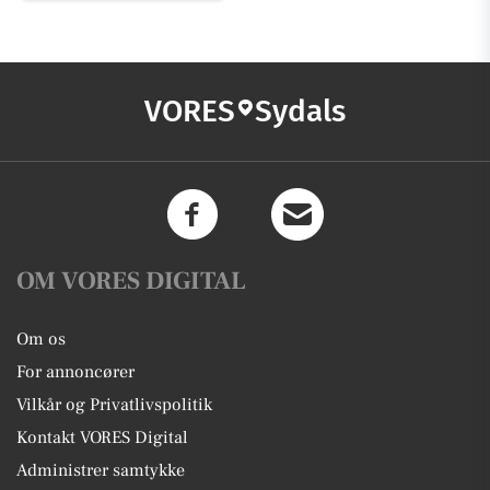
VORES
Sydals
OM VORES DIGITAL
Om os
For annoncører
Vilkår og Privatlivspolitik
Kontakt VORES Digital
Administrer samtykke