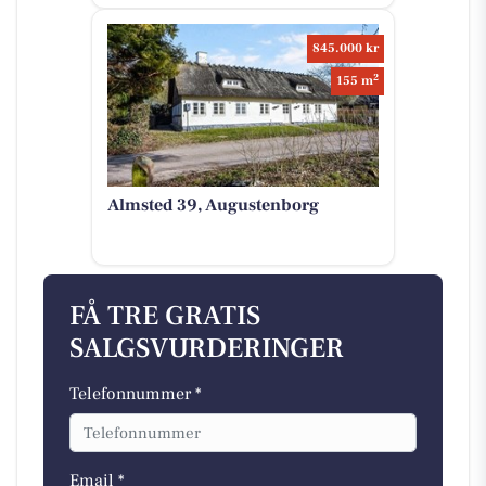
845.000 kr
2
155 m
Almsted 39, Augustenborg
FÅ TRE GRATIS
SALGSVURDERINGER
Telefonnummer *
Email *