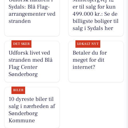
Sydals: Blå Flag-
er til salg for kun
arrangementer ved
499.000 kr.: Se de
stranden
billigste boliger til
salg i Sydals her
DET SKER
LOKALT NYT
Udforsk livet ved
Betaler du for
stranden med Blå
meget for dit
Flag Center
internet?
Sønderborg
BILER
10 dyreste biler til
salg i nærheden af
Sønderborg
Kommune