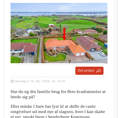
Del artikel
Onsdag d. 18. dec. 2024 - kl. 13:10
Har du og din familie brug for flere kvadratmeter at
brede sig på?
Eller måske I bare har lyst til at skifte de vante
omgivelser ud med nye af slagsen, hvor I kan skabe
et nyt, smukt hjem i Sønderborg Kommune.