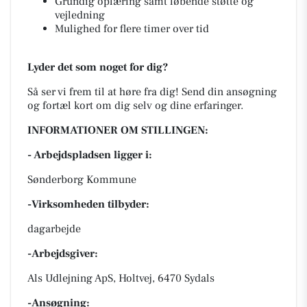
Grundig oplæring samt løbende støtte og
vejledning
Mulighed for flere timer over tid
Lyder det som noget for dig?
Så ser vi frem til at høre fra dig! Send din ansøgning
og fortæl kort om dig selv og dine erfaringer.
INFORMATIONER OM STILLINGEN:
- Arbejdspladsen ligger i:
Sønderborg Kommune
-Virksomheden tilbyder:
dagarbejde
-Arbejdsgiver:
Als Udlejning ApS, Holtvej, 6470 Sydals
-Ansøgning: