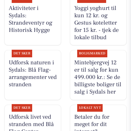
Aktiviteter i
Yoggi yoghurt til
Sydals:
kun 12 kr. og
Strandeventyr og
Gestus koteletter
Historisk Hygge
for 15 kr. - tjek de
lokale tilbud
DET SKER
BOLIGMARKED
Udforsk naturen i
Mintebjergvej 12
Sydals: Blå Flag-
er til salg for kun
arrangementer ved
499.000 kr.: Se de
stranden
billigste boliger til
salg i Sydals her
DET SKER
LOKALT NYT
Udforsk livet ved
Betaler du for
stranden med Blå
meget for dit