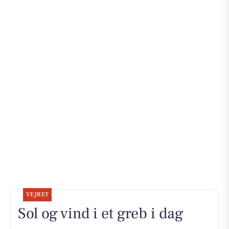
VEJRET
Sol og vind i et greb i dag