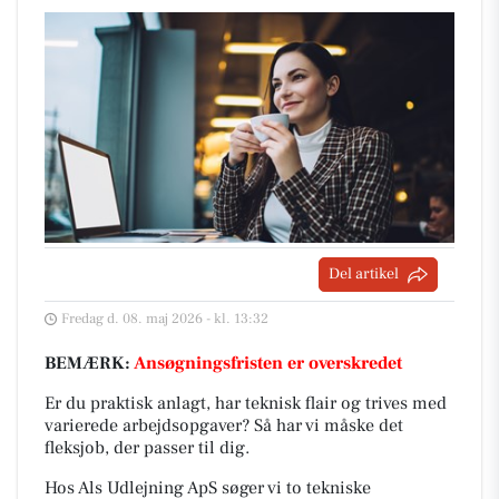
Del artikel
Fredag d. 08. maj 2026 - kl. 13:32
BEMÆRK:
Ansøgningsfristen er overskredet
Er du praktisk anlagt, har teknisk flair og trives med
varierede arbejdsopgaver? Så har vi måske det
fleksjob, der passer til dig.
Hos Als Udlejning ApS søger vi to tekniske