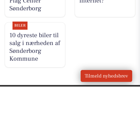
Flag Center
internet?
Sønderborg
BILER
10 dyreste biler til
salg i nærheden af
Sønderborg
Kommune
Tilmeld nyhedsbrev
VORES
Sydals