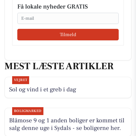
Få lokale nyheder GRATIS
Email
Tilmeld
MEST LÆSTE ARTIKLER
VEJRET
Sol og vind i et greb i dag
BOLIGMARKED
Blåmose 9 og 1 anden boliger er kommet til
salg denne uge i Sydals - se boligerne her.