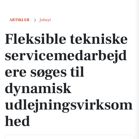
Fleksible tekniske servicemedarbejdere søges til dynamisk udlejni
ARTIKLER
Jobnyt
Fleksible tekniske
servicemedarbejd
ere søges til
dynamisk
udlejningsvirksom
hed