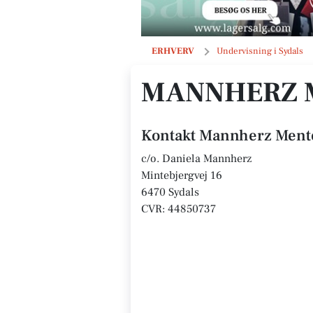
Mannherz Mentoring
ERHVERV
Undervisning i Sydals
MANNHERZ 
Kontakt Mannherz Ment
c/o. Daniela Mannherz
Mintebjergvej 16
6470 Sydals
CVR: 44850737