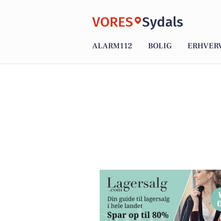
VORES
Sydals
ALARM112
BOLIG
ERHVER