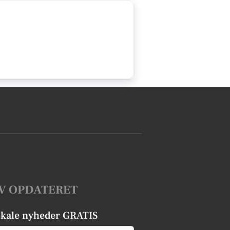
V OPDATERET
okale nyheder GRATIS