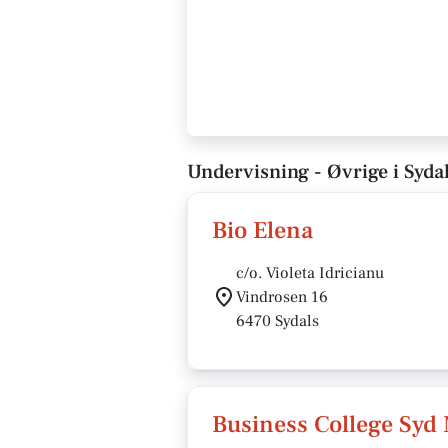
Undervisning - Øvrige i Syda
Bio Elena
c/o. Violeta Idricianu
Vindrosen 16
6470 Sydals
Business College Sy