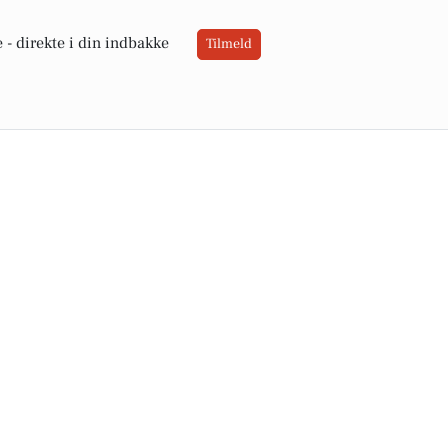
 -
direkte i din indbakke
Tilmeld