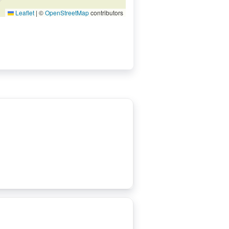
Leaflet
|
©
OpenStreetMap
contributors