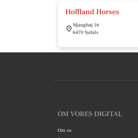
Hoffland Horses
Mjanghøj 16
6470 Sydals
OM VORES DIGITAL
Om os