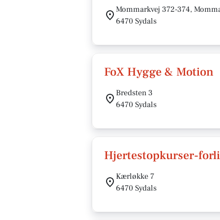
Mommarkvej 372-374, Momm
6470 Sydals
FoX Hygge & Motion
Bredsten 3
6470 Sydals
Hjertestopkurser-forli
Kærløkke 7
6470 Sydals