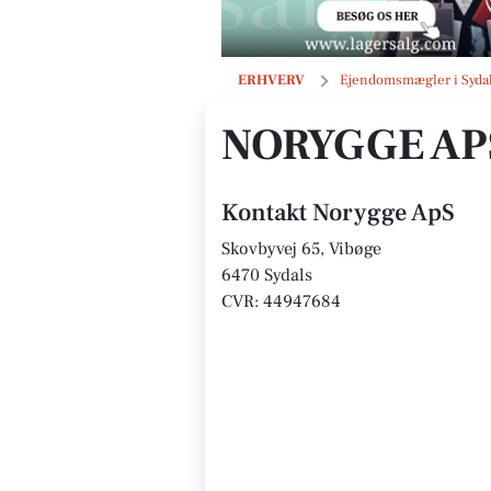
Norygge ApS
ERHVERV
Ejendomsmægler i Syda
NORYGGE AP
Kontakt Norygge ApS
Skovbyvej 65, Vibøge
6470 Sydals
CVR: 44947684