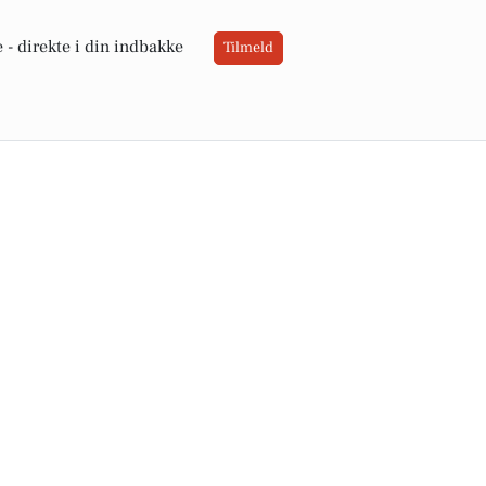
 -
direkte i din indbakke
Tilmeld