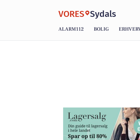
VORES
Sydals
ALARM112
BOLIG
ERHVER