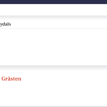
ydals
- Gråsten