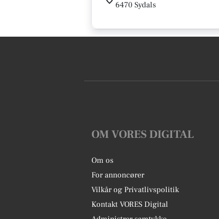
6470 Sydals
OM VORES DIGITAL
Om os
For annoncører
Vilkår og Privatlivspolitik
Kontakt VORES Digital
Administrer samtykke