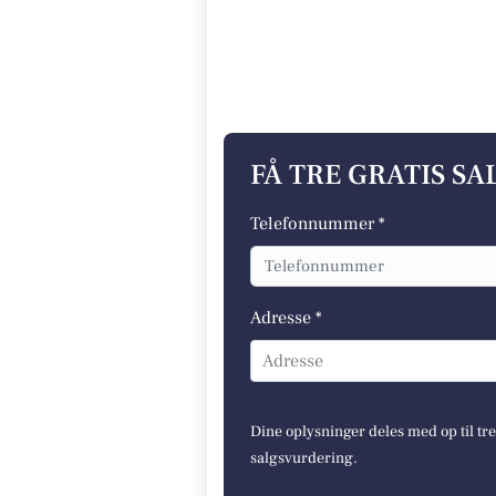
FÅ TRE GRATIS S
Telefonnummer *
Adresse *
Adresse
Dine oplysninger deles med op til tr
salgsvurdering.