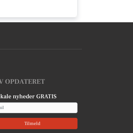
V OPDATERET
okale nyheder GRATIS
Tilmeld