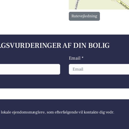
Rutevejledning
ALGSVURDERINGER AF DIN BOLIG
Email *
e lokale ejendomsmæglere, som efterfølgende vil kontakte dig vedr.