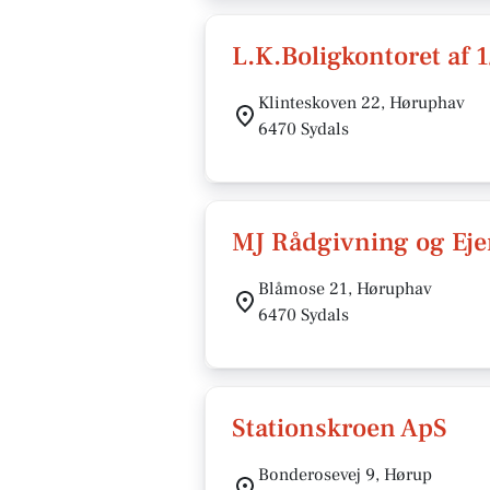
L.K.Boligkontoret af 
Klinteskoven 22, Høruphav
6470 Sydals
MJ Rådgivning og Ej
Blåmose 21, Høruphav
6470 Sydals
Stationskroen ApS
Bonderosevej 9, Hørup