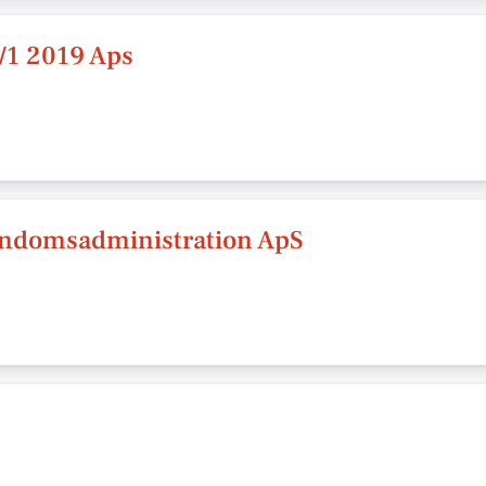
1/1 2019 Aps
endomsadministration ApS