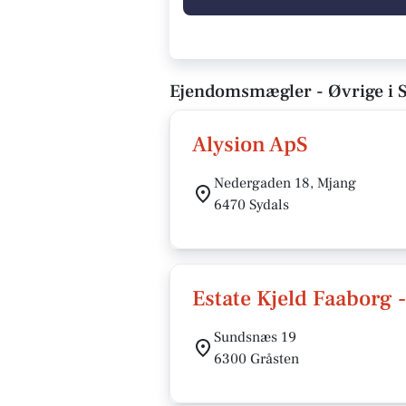
Ejendomsmægler - Øvrige i S
Alysion ApS
Nedergaden 18, Mjang
6470 Sydals
Estate Kjeld Faaborg 
Sundsnæs 19
6300 Gråsten