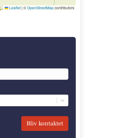
Leaflet
|
©
OpenStreetMap
contributors
Bliv kontaktet