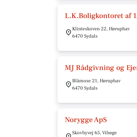
L.K.Boligkontoret af 
Klinteskoven 22, Høruphav
6470 Sydals
MJ Rådgivning og Ej
Blåmose 21, Høruphav
6470 Sydals
Norygge ApS
Skovbyvej 65, Vibøge