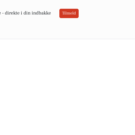
 -
direkte i din indbakke
Tilmeld