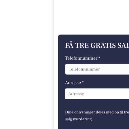
FÅ TRE GRATIS S
Telefonnummer *
Adresse *
Adresse
Dine oplysninger deles med op til tr
salgsvurdering.