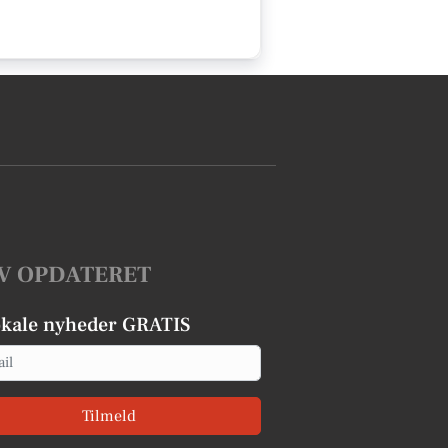
V OPDATERET
okale nyheder GRATIS
Tilmeld