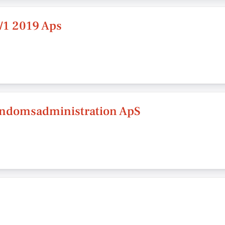
1/1 2019 Aps
endomsadministration ApS