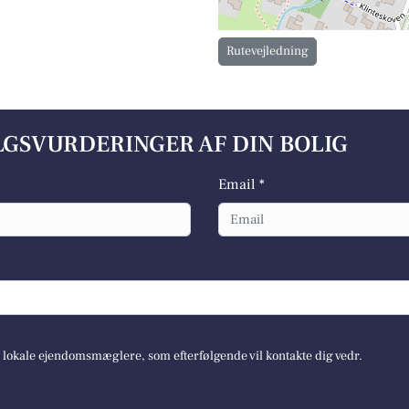
Rutevejledning
ALGSVURDERINGER AF DIN BOLIG
Email *
e lokale ejendomsmæglere, som efterfølgende vil kontakte dig vedr.