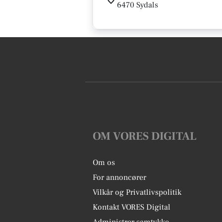
6470 Sydals
OM VORES DIGITAL
Om os
For annoncører
Vilkår og Privatlivspolitik
Kontakt VORES Digital
Administrer samtykke