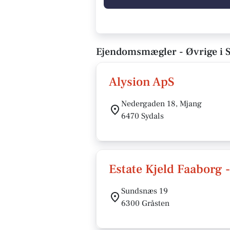
Ejendomsmægler - Øvrige i S
Alysion ApS
Nedergaden 18, Mjang
6470 Sydals
Estate Kjeld Faaborg 
Sundsnæs 19
6300 Gråsten