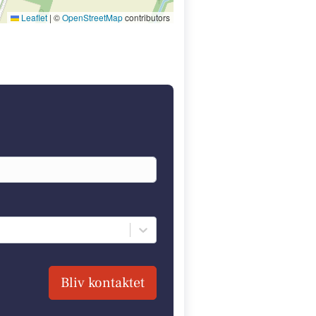
Leaflet
|
©
OpenStreetMap
contributors
Bliv kontaktet