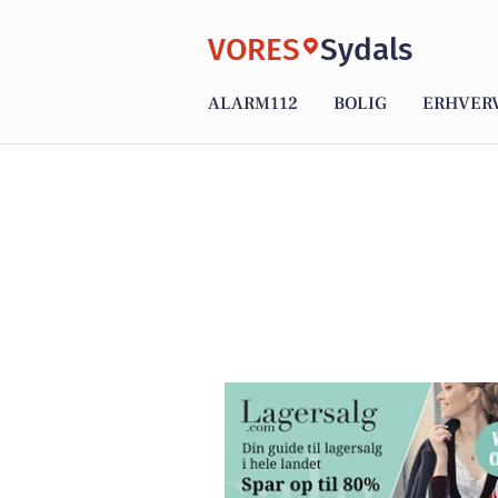
VORES
Sydals
ALARM112
BOLIG
ERHVER