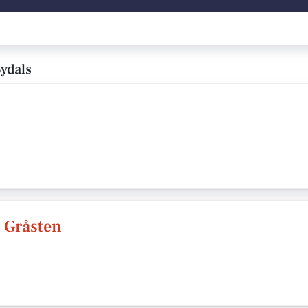
ydals
- Gråsten