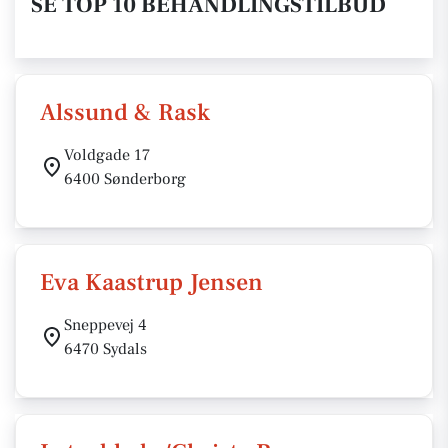
SE TOP 10 BEHANDLINGSTILBUD
Alssund & Rask
Voldgade 17
6400 Sønderborg
Eva Kaastrup Jensen
Sneppevej 4
6470 Sydals