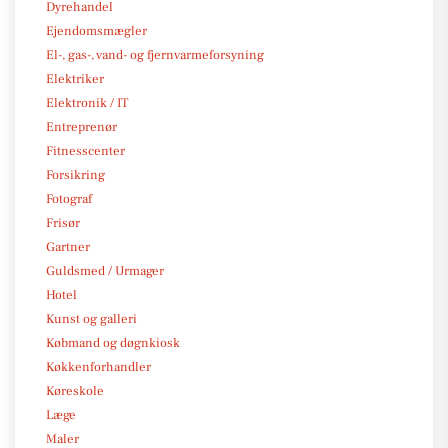
Dyrehandel
Ejendomsmægler
El-, gas-, vand- og fjernvarmeforsyning
Elektriker
Elektronik / IT
Entreprenør
Fitnesscenter
Forsikring
Fotograf
Frisør
Gartner
Guldsmed / Urmager
Hotel
Kunst og galleri
Købmand og døgnkiosk
Køkkenforhandler
Køreskole
Læge
Maler