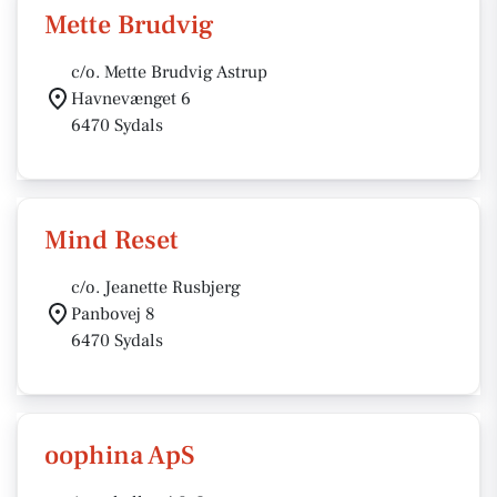
Mette Brudvig
c/o. Mette Brudvig Astrup
Havnevænget 6
6470 Sydals
Mind Reset
c/o. Jeanette Rusbjerg
Panbovej 8
6470 Sydals
oophina ApS