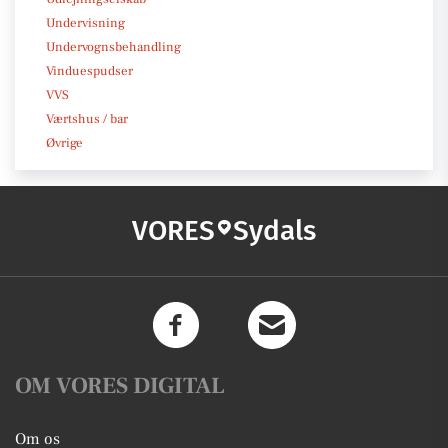
Undervisning
Undervognsbehandling
Vinduespudser
VVS
Værtshus / bar
Øvrige
VORES
Sydals
OM VORES DIGITAL
Om os