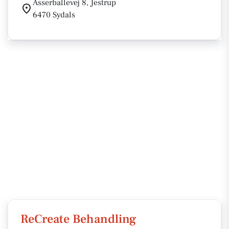
Asserballevej 8, Jestrup
6470 Sydals
ReCreate Behandling