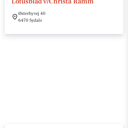
Lotusblad v/Christa Ramm
Østerbyvej 40
6470 Sydals