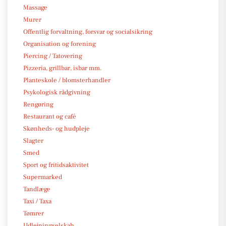
Massage
Murer
Offentlig forvaltning, forsvar og socialsikring
Organisation og forening
Piercing / Tatovering
Pizzeria, grillbar, isbar mm.
Planteskole / blomsterhandler
Psykologisk rådgivning
Rengøring
Restaurant og café
Skønheds- og hudpleje
Slagter
Smed
Sport og fritidsaktivitet
Supermarked
Tandlæge
Taxi / Taxa
Tømrer
Udlejningselskab