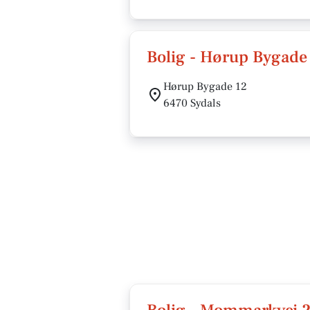
Bolig - Hørup Bygade
Hørup Bygade 12
6470 Sydals