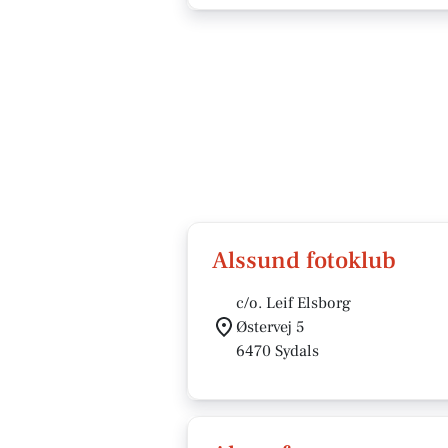
Alssund fotoklub
c/o. Leif Elsborg
Østervej 5
6470 Sydals