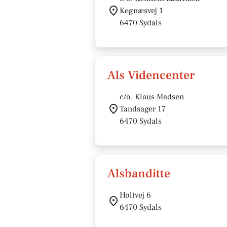
Kegnæsvej 1
6470 Sydals
Als Videncenter
c/o. Klaus Madsen
Tandsager 17
6470 Sydals
Alsbanditte
Holtvej 6
6470 Sydals