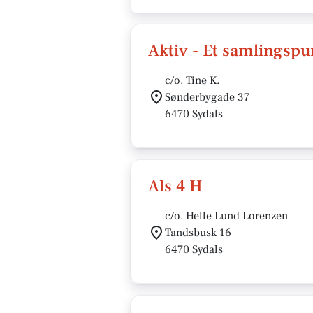
Aktiv - Et samlingsp
c/o. Tine K.
Sønderbygade 37
6470 Sydals
Als 4 H
c/o. Helle Lund Lorenzen
Tandsbusk 16
6470 Sydals