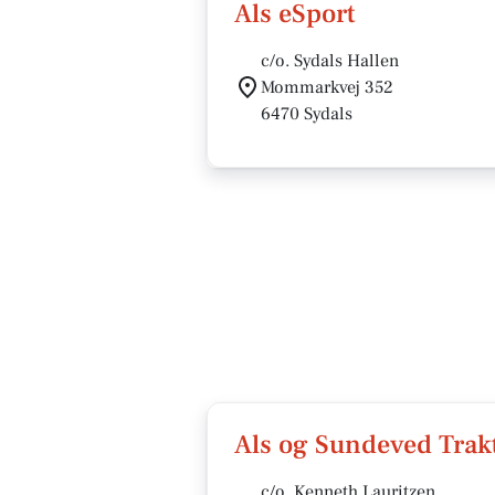
Als eSport
c/o. Sydals Hallen
Mommarkvej 352
6470 Sydals
Als og Sundeved Trak
c/o. Kenneth Lauritzen