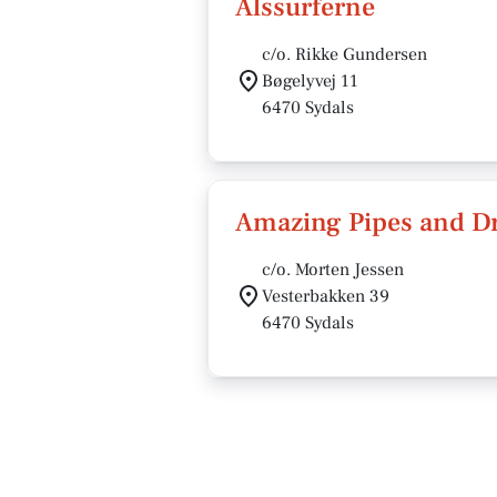
Alssurferne
c/o. Rikke Gundersen
Bøgelyvej 11
6470 Sydals
Amazing Pipes and 
c/o. Morten Jessen
Vesterbakken 39
6470 Sydals