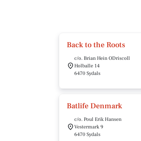
Back to the Roots
c/o. Brian Hein ODriscoll
Holballe 14
6470 Sydals
Batlife Denmark
c/o. Poul Erik Hansen
Vestermark 9
6470 Sydals