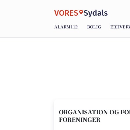
VORES
Sydals
ALARM112
BOLIG
ERHVER
ORGANISATION OG FOR
FORENINGER