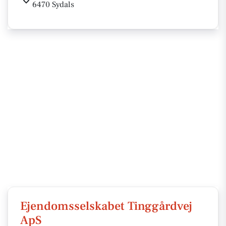
6470 Sydals
Ejendomsselskabet Tinggårdvej
ApS