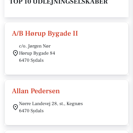
TOP 10 UDLEJNINGSELSKABER
A/B Hørup Bygade II
c/o. Jørgen Nør
Hørup Bygade 84
6470 Sydals
Allan Pedersen
Nørre Landevej 28, st., Kegnæs
6470 Sydals