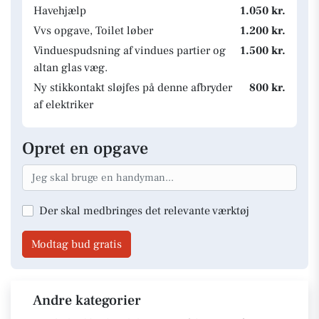
Havehjælp
1.050 kr.
Vvs opgave, Toilet løber
1.200 kr.
Vinduespudsning af vindues partier og
1.500 kr.
altan glas væg.
Ny stikkontakt sløjfes på denne afbryder
800 kr.
af elektriker
Opret en opgave
Der skal medbringes det relevante værktøj
Modtag bud gratis
Andre kategorier