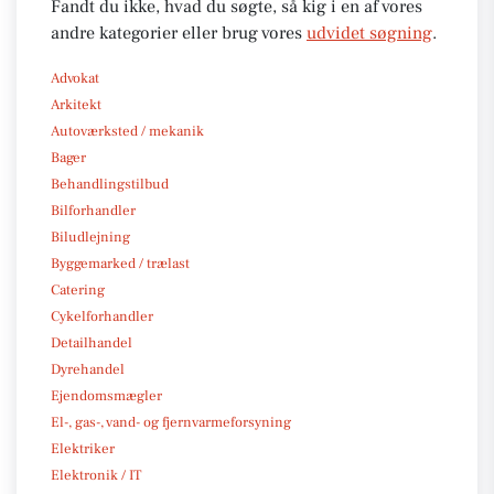
Fandt du ikke, hvad du søgte, så kig i en af vores
andre kategorier eller brug vores
udvidet søgning
.
Advokat
Arkitekt
Autoværksted / mekanik
Bager
Behandlingstilbud
Bilforhandler
Biludlejning
Byggemarked / trælast
Catering
Cykelforhandler
Detailhandel
Dyrehandel
Ejendomsmægler
El-, gas-, vand- og fjernvarmeforsyning
Elektriker
Elektronik / IT