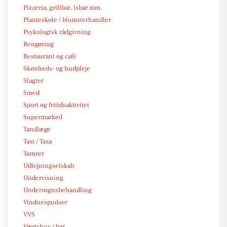
Pizzeria, grillbar, isbar mm.
Planteskole / blomsterhandler
Psykologisk rådgivning
Rengøring
Restaurant og café
Skønheds- og hudpleje
Slagter
Smed
Sport og fritidsaktivitet
Supermarked
Tandlæge
Taxi / Taxa
Tømrer
Udlejningselskab
Undervisning
Undervognsbehandling
Vinduespudser
VVS
Værtshus / bar