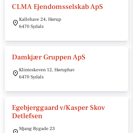
CLMA Ejendomsselskab ApS
Kallehave 24, Hørup
6470 Sydals
Damkjær Gruppen ApS
Klinteskoven 12, Høruphav
6470 Sydals
Egebjerggaard v/Kasper Skov
Detlefsen
Mjang Bygade 23