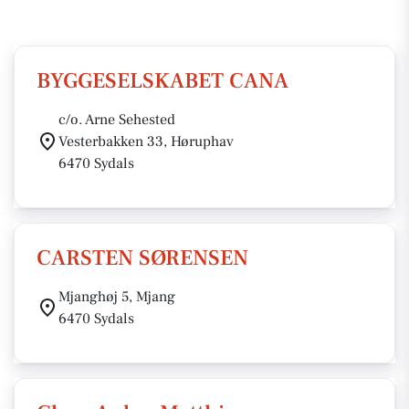
BYGGESELSKABET CANA
c/o. Arne Sehested
Vesterbakken 33, Høruphav
6470 Sydals
CARSTEN SØRENSEN
Mjanghøj 5, Mjang
6470 Sydals