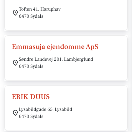
Toften 41, Høruphav
6470 Sydals
Emmasuja ejendomme ApS
Søndre Landevej 201, Lambjerglund
6470 Sydals
ERIK DUUS
Lysabildgade 65, Lysabild
6470 Sydals