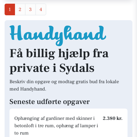
1
2
3
4
Få billig hjælp fra
private i Sydals
Beskriv din opgave og modtag gratis bud fra lokale
med Handyhand.
Seneste udførte opgaver
Ophænging af gardiner med skinner i
2.380 kr.
betonloft i tre rum, ophæng af lamper i
to rum