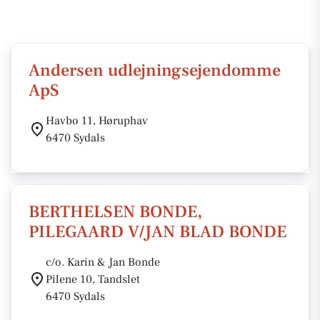
Andersen udlejningsejendomme
ApS
Havbo 11, Høruphav
6470 Sydals
BERTHELSEN BONDE,
PILEGAARD V/JAN BLAD BONDE
c/o. Karin & Jan Bonde
Pilene 10, Tandslet
6470 Sydals