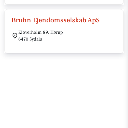
Bruhn Ejendomsselskab ApS
Kløverholm 89, Hørup
6470 Sydals