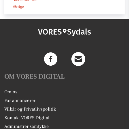
Øvrige
VORES
Sydals
OM VORES DIGITAL
Om os
For annoncører
Vilkår og Privatlivspolitik
Kontakt VORES Digital
Administrer samtykke