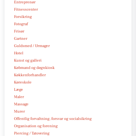
Entreprenør
Fitnesscenter
Forsikring
Fotograf
Frisør
Gartner
Guldsmed / Urmager
Hotel
Kunst og galleri
Købmand og døgnkiosk
Køkkenforhandler
Køreskole
Læge
Maler
Massage
Murer
Offentlig forvaltning, forsvar og socialsikring
Organisation og forening
Piercing / Tatovering