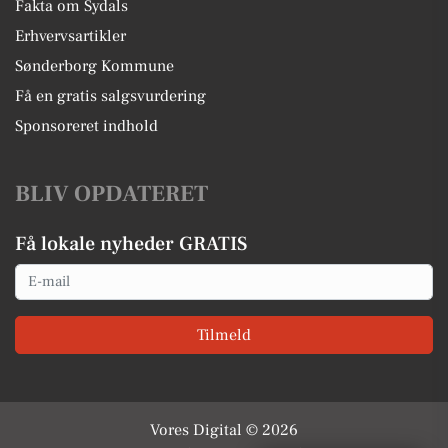
Fakta om Sydals
Erhvervsartikler
Sønderborg Kommune
Få en gratis salgsvurdering
Sponsoreret indhold
BLIV OPDATERET
Få lokale nyheder GRATIS
Email
Tilmeld
Vores Digital © 2026