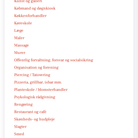
Kunst og galleri
Købmand og døgnkiosk
Køkkenforhandler
Køreskole
Læge
Maler
Massage
Murer
Offentlig forvaltning, forsvar og socialsikring
Organisation og forening
Piercing / Tatovering
Pizzeria, grillbar, isbar mm.
Planteskole / blomsterhandler
Psykologisk rådgivning
Rengøring
Restaurant og café
Skønheds- og hudpleje
Slagter
Smed