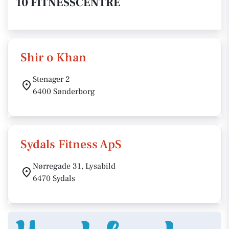
10 FITNESSCENTRE
Shir o Khan
Stenager 2
6400 Sønderborg
Sydals Fitness ApS
Nørregade 31, Lysabild
6470 Sydals