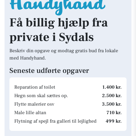
Få billig hjælp fra
private i Sydals
Beskriv din opgave og modtag gratis bud fra lokale
med Handyhand.
Seneste udførte opgaver
Reparation af toilet
1.400 kr.
Hegn som skal sættes op.
2.500 kr.
Flytte malerier osv
3.500 kr.
Male lille altan
710 kr.
Flytning af spejl fra galleri til lejlighed
499 kr.