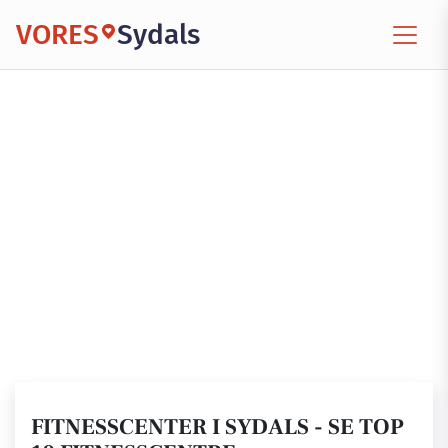
VORES
Sydals
FITNESSCENTER I SYDALS - SE TOP