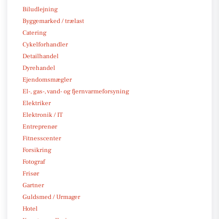
Biludlejning
Byggemarked / trælast
Catering
Cykelforhandler
Detailhandel
Dyrehandel
Ejendomsmægler
El-, gas-, vand- og fjernvarmeforsyning
Elektriker
Elektronik / IT
Entreprenør
Fitnesscenter
Forsikring
Fotograf
Frisør
Gartner
Guldsmed / Urmager
Hotel