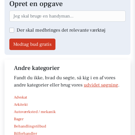
Opret en opgave
Der skal medbringes det relevante værktøj
Modtag bud gratis
Andre kategorier
Fandt du ikke, hvad du søgte, så kig i en af vores
andre kategorier eller brug vores
udvidet søgning
.
Advokat
Arkitekt
Autoværksted / mekanik
Bager
Behandlingstilbud
Bilforhandler