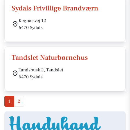
Sydals Frivillige Brandværn
Kegnæsvej 12
6470 Sydals
Tandslet Naturbørnehus
Tandsbusk 2, Tandslet
6470 Sydals
1
2