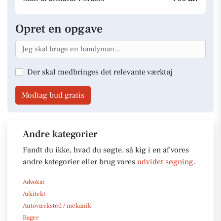
Opret en opgave
Der skal medbringes det relevante værktøj
Modtag bud gratis
Andre kategorier
Fandt du ikke, hvad du søgte, så kig i en af vores
andre kategorier eller brug vores
udvidet søgning
.
Advokat
Arkitekt
Autoværksted / mekanik
Bager