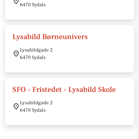
6470 Sydals
Lysabild Børneunivers
Lysabildgade 2
6470 Sydals
SFO - Fristedet - Lysabild Skole
Lysabildgade 2
6470 Sydals