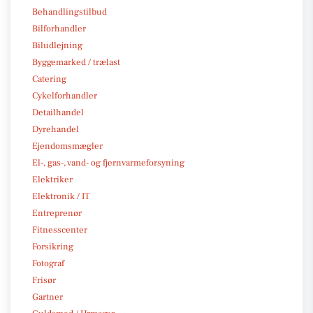
Behandlingstilbud
Bilforhandler
Biludlejning
Byggemarked / trælast
Catering
Cykelforhandler
Detailhandel
Dyrehandel
Ejendomsmægler
El-, gas-, vand- og fjernvarmeforsyning
Elektriker
Elektronik / IT
Entreprenør
Fitnesscenter
Forsikring
Fotograf
Frisør
Gartner