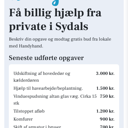
Få billig hjælp fra
private i Sydals
Beskriv din opgave og modtag gratis bud fra lokale
med Handyhand.
Seneste udførte opgaver
Udskiftning af hovededør og
3.000 kr.
kælderdøren
Hjælp til havearbejde/beplantning.
1.500 kr.
Vinduespudsning altan glas væg. Cirka 15
750 kr.
stk
Tilstoppet afløb
1.200 kr.
Komfurer
900 kr.
Skift af armatur i bruser
700 kr.