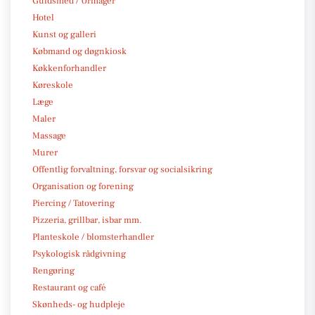
Guldsmed / Urmager
Hotel
Kunst og galleri
Købmand og døgnkiosk
Køkkenforhandler
Køreskole
Læge
Maler
Massage
Murer
Offentlig forvaltning, forsvar og socialsikring
Organisation og forening
Piercing / Tatovering
Pizzeria, grillbar, isbar mm.
Planteskole / blomsterhandler
Psykologisk rådgivning
Rengøring
Restaurant og café
Skønheds- og hudpleje