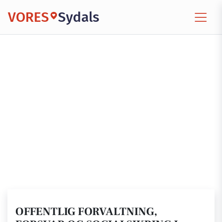
VORES
Sydals
OFFENTLIG FORVALTNING,