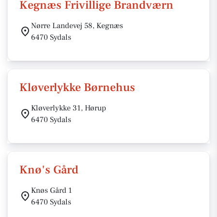
Kegnæs Frivillige Brandværn
Nørre Landevej 58, Kegnæs
6470 Sydals
Kløverlykke Børnehus
Kløverlykke 31, Hørup
6470 Sydals
Knø's Gård
Knøs Gård 1
6470 Sydals