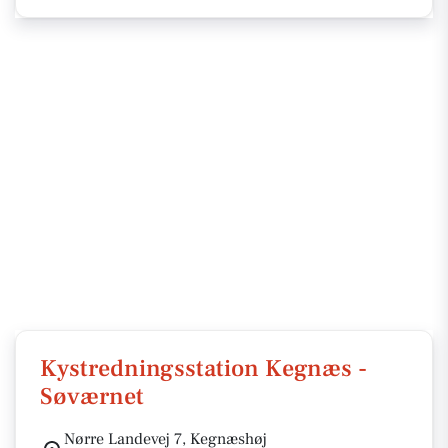
Kystredningsstation Kegnæs -
Søværnet
Nørre Landevej 7, Kegnæshøj