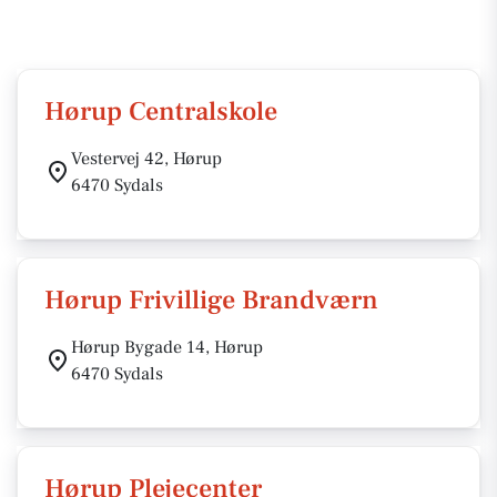
Hørup Centralskole
Vestervej 42, Hørup
6470 Sydals
Hørup Frivillige Brandværn
Hørup Bygade 14, Hørup
6470 Sydals
Hørup Plejecenter