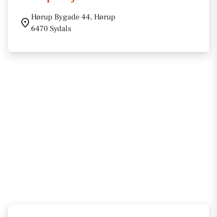
Hørup Bygade 44, Hørup
6470 Sydals