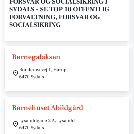
FORSVAR OG SOCIALSIKRING I
SYDALS - SE TOP 10 OFFENTLIG
FORVALTNING, FORSVAR OG
SOCIALSIKRING
Børnegalaksen
Bonderosevej 1, Hørup
6470 Sydals
Børnehuset Abildgård
Lysabildgade 2 A, Lysabild
6470 Sydals