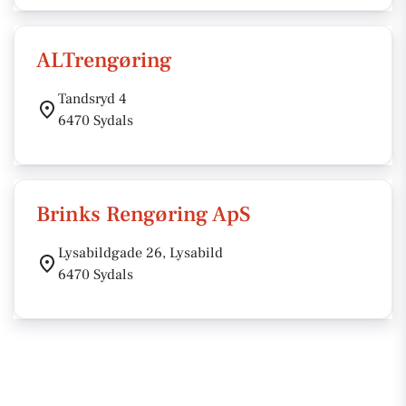
ALTrengøring
Tandsryd 4
6470 Sydals
Brinks Rengøring ApS
Lysabildgade 26, Lysabild
6470 Sydals