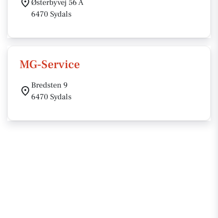
Østerbyvej 56 A
6470 Sydals
MG-Service
Bredsten 9
6470 Sydals