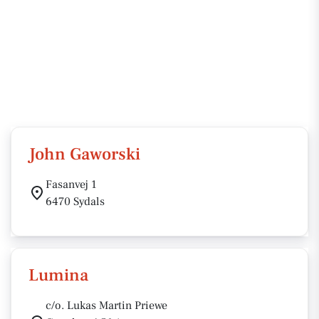
John Gaworski
Fasanvej 1
6470 Sydals
Lumina
c/o. Lukas Martin Priewe