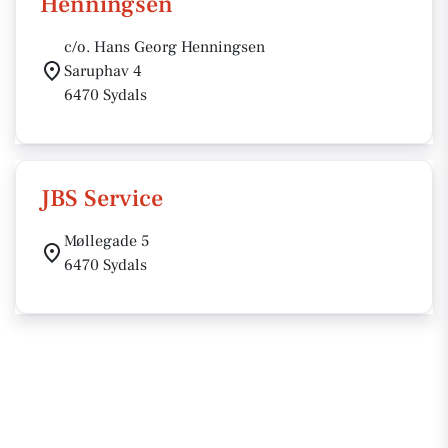
Henningsen
c/o. Hans Georg Henningsen
Saruphav 4
6470 Sydals
JBS Service
Møllegade 5
6470 Sydals