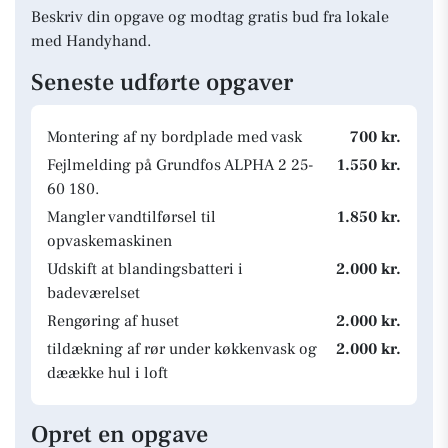
Beskriv din opgave og modtag gratis bud fra lokale
med Handyhand.
Seneste udførte opgaver
Montering af ny bordplade med vask
700 kr.
Fejlmelding på Grundfos ALPHA 2 25-
1.550 kr.
60 180.
Mangler vandtilførsel til
1.850 kr.
opvaskemaskinen
Udskift at blandingsbatteri i
2.000 kr.
badeværelset
Rengøring af huset
2.000 kr.
tildækning af rør under køkkenvask og
2.000 kr.
dæække hul i loft
Opret en opgave