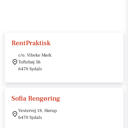
RentPraktisk
c/o. Vibeke Mørk
Toftehøj 56
6470 Sydals
Sofia Rengøring
Vestervej 18, Hørup
6470 Sydals