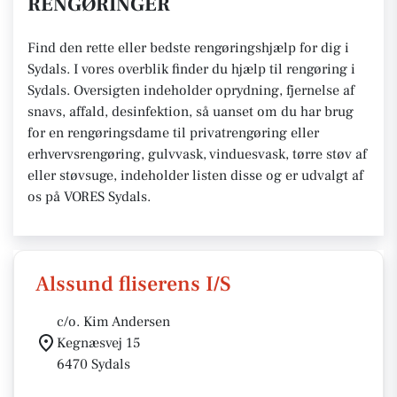
RENGØRINGER
Find den rette eller bedste rengøringshjælp for dig i
Sydals. I vores overblik finder du hjælp til rengøring i
Sydals. Oversigten indeholder oprydning, fjernelse af
snavs, affald, desinfektion, så uanset om du har brug
for en rengøringsdame til privatrengøring eller
erhvervsrengøring, gulvvask, vinduesvask, tørre støv af
eller støvsuge, indeholder listen disse og er udvalgt af
os på VORES Sydals.
Alssund fliserens I/S
c/o. Kim Andersen
Kegnæsvej 15
6470 Sydals