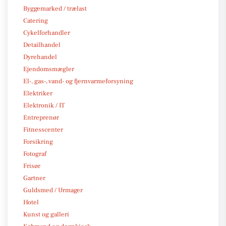
Byggemarked / trælast
Catering
Cykelforhandler
Detailhandel
Dyrehandel
Ejendomsmægler
El-, gas-, vand- og fjernvarmeforsyning
Elektriker
Elektronik / IT
Entreprenør
Fitnesscenter
Forsikring
Fotograf
Frisør
Gartner
Guldsmed / Urmager
Hotel
Kunst og galleri