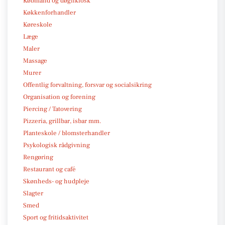
Købmand og døgnkiosk
Køkkenforhandler
Køreskole
Læge
Maler
Massage
Murer
Offentlig forvaltning, forsvar og socialsikring
Organisation og forening
Piercing / Tatovering
Pizzeria, grillbar, isbar mm.
Planteskole / blomsterhandler
Psykologisk rådgivning
Rengøring
Restaurant og café
Skønheds- og hudpleje
Slagter
Smed
Sport og fritidsaktivitet