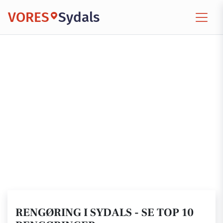
VORES
Sydals
RENGØRING I SYDALS - SE TOP 10